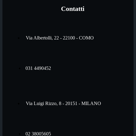
Contatti
Via Albertolli, 22 - 22100 - COMO
031 4490452
Via Luigi Rizzo, 8 - 20151 - MILANO
02 38005605