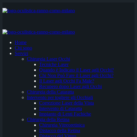
Home
Chi sono
Servizi
Chirurgia Laser Occhi
Tecniche Laser
Quando è Indicato il Laser agli Occhi?
Chi Non Può Fare il Laser agli Occhi?
Il Laser agli Occhi Fa Male?
Recupero dopo Laser agli Occhi
Chirurgia della Cataratta
Intervento per togliere gli Occhiali
Correzione Laser della Vista
Intervento di Cataratta
Impianto di Lenti Fachiche
Chirurgia della Retina
Chirurgia Vitreoretinica
Distacco della Retina
Distacco del Vitreo