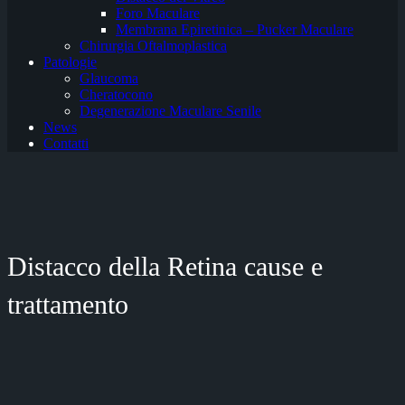
Foro Maculare
Membrana Epiretinica – Pucker Maculare
Chirurgia Oftalmoplastica
Patologie
Glaucoma
Cheratocono
Degenerazione Maculare Senile
News
Contatti
Distacco della Retina cause e
trattamento