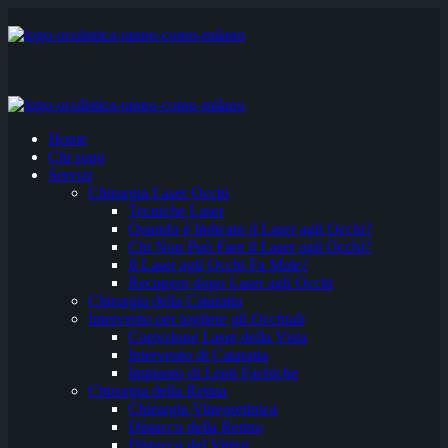
Home
Chi sono
Servizi
Chirurgia Laser Occhi
Tecniche Laser
Quando è Indicato il Laser agli Occhi?
Chi Non Può Fare il Laser agli Occhi?
Il Laser agli Occhi Fa Male?
Recupero dopo Laser agli Occhi
Chirurgia della Cataratta
Intervento per togliere gli Occhiali
Correzione Laser della Vista
Intervento di Cataratta
Impianto di Lenti Fachiche
Chirurgia della Retina
Chirurgia Vitreoretinica
Distacco della Retina
Distacco del Vitreo