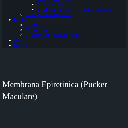
Foro Maculare
Membrana Epiretinica – Pucker Maculare
Chirurgia Oftalmoplastica
Patologie
Glaucoma
Cheratocono
Degenerazione Maculare Senile
News
Contatti
Membrana Epiretinica (Pucker
Maculare)