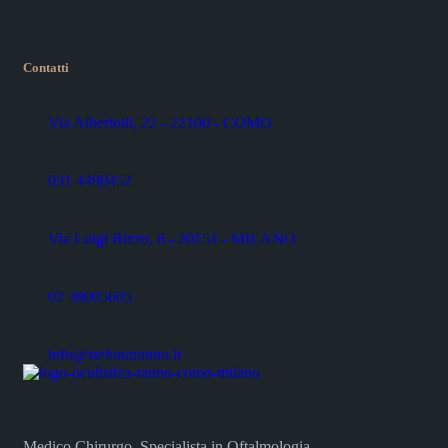
Contatti
Via Albertolli, 22 - 22100 - COMO
031 4490452
Via Luigi Rizzo, 8 - 20151 - MILANO
02 38005605
info@stefanoranno.it
Medico Chirurgo, Specialista in Oftalmologia