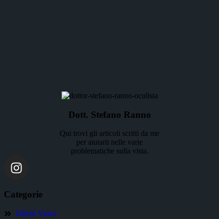
Dott. Stefano Ranno
Qui trovi gli articoli scritti da me
per aiutarti nelle varie
problematiche sulla vista.
Categorie
Difetti Visivi