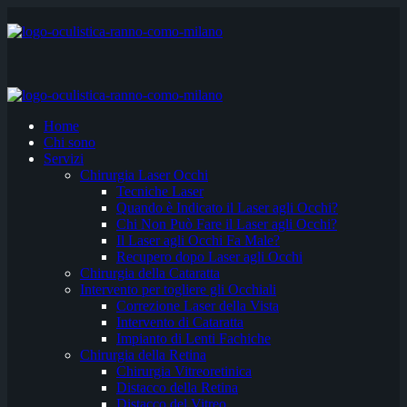
Home
Chi sono
Servizi
Chirurgia Laser Occhi
Tecniche Laser
Quando è Indicato il Laser agli Occhi?
Chi Non Può Fare il Laser agli Occhi?
Il Laser agli Occhi Fa Male?
Recupero dopo Laser agli Occhi
Chirurgia della Cataratta
Intervento per togliere gli Occhiali
Correzione Laser della Vista
Intervento di Cataratta
Impianto di Lenti Fachiche
Chirurgia della Retina
Chirurgia Vitreoretinica
Distacco della Retina
Distacco del Vitreo